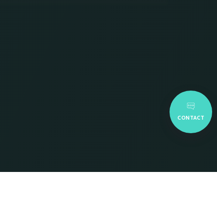
CONTACT
La Direction Recherche &