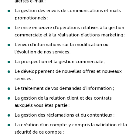
alertes e-mail ;
La gestion des envois de communications et mails
promotionnels ;
Le mise en œuvre d’opérations relatives à la gestion
commerciale et à la réalisation d’actions marketing ;
L’envoi d’informations sur la modification ou
l’évolution de nos services.
La prospection et la gestion commerciale ;
Le développement de nouvelles offres et nouveaux
services ;
Le traitement de vos demandes d’information ;
La gestion de la relation client et des contrats
auxquels vous êtes partie ;
La gestion des réclamations et du contentieux ;
La création d’un compte, y compris la validation et la
sécurité de ce compte ;