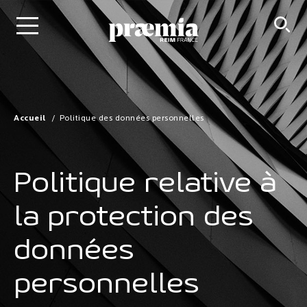
Saut au contenu principal
Accueil
Politique des données personnelles
Politique relative à
la protection des
données
personnelles