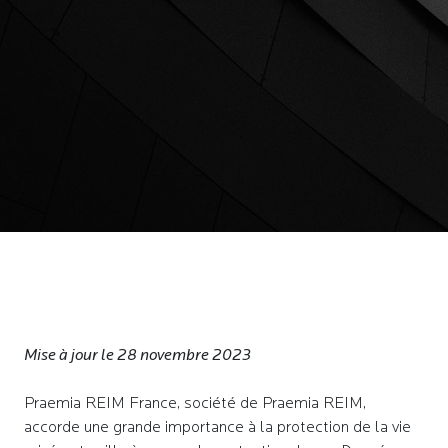
Mise à jour le 28 novembre 2023
Praemia REIM France, société de Praemia REIM,
accorde une grande importance à la protection de la vie