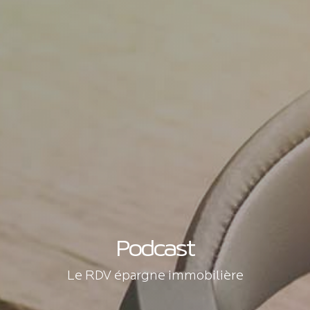
Podcast
Le RDV épargne immobilière