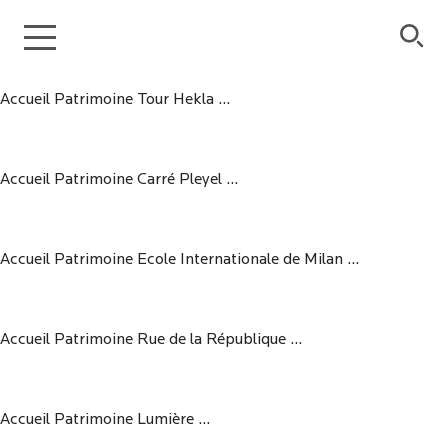
Saut au contenu principal
Accueil Patrimoine High Street Retail ...
Accueil Patrimoine Tour Hekla ...
Accueil Patrimoine Carré Pleyel ...
Accueil Patrimoine Ecole Internationale de Milan ...
Accueil Patrimoine Rue de la République ...
Accueil Patrimoine Lumière ...