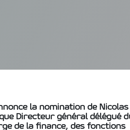
nonce la nomination de Nicolas
que Directeur général délégué d
ge de la finance, des fonctions