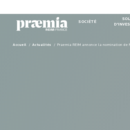
Saut au contenu principal
SO
SOCIÉTÉ
D'INVE
Accueil
Actualités
Praemia REIM annonce la nomination de N