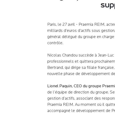
sup
Paris, le 27 avril - Praemia REIM, act
milliards d’euros d’actifs sous gesti
général délégué du groupe en charge d
contrôle.
Nicolas Chandou succède à Jean-Luc N
professionnels et quittera prochaine
Bertrand, qui dirige sa filiale frança
nouvelle phase de développement d
Lionel Paquin, CEO du groupe Praemi
de l’équipe de direction du groupe. S
gestion d’actifs, associant des respon
Praemia REIM. Au moment où il quitte 
accompagné le développement de Prae