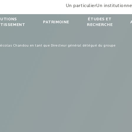
Un particulier
Un institutionne
LUTIONS
ÉTUDES ET
PATRIMOINE
STISSEMENT
RECHERCHE
icolas Chandou en tant que Directeur général délégué du groupe